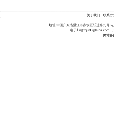
|
关于我们
|
联系方
地址:中国广东省湛江市赤坎区跃进路九号 电话:(86)07
电子邮箱:
zjjinlu@sina.com
网站