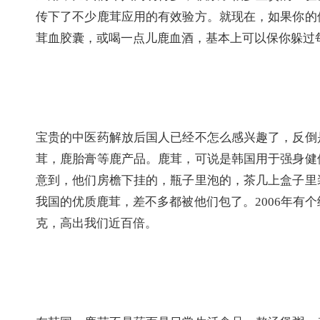
传下了不少鹿茸应用的有效验方。就现在，如果你的
茸血胶囊，或喝一点儿鹿血酒，基本上可以保你躲过
宝贵的中医药解放后国人已经不怎么感兴趣了，反倒
茸，鹿胎膏等鹿产品。鹿茸，可说是韩国用于强身健
意到，他们房檐下挂的，瓶子里泡的，茶几上盒子里
我国的优质鹿茸，差不多都被他们包了。2006年有个
克，高出我们近百倍。