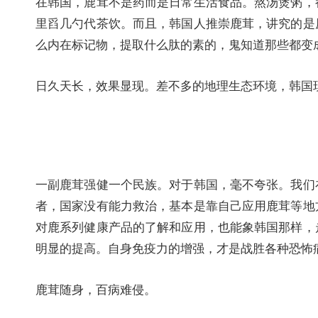
在韩国，鹿茸不是药而是日常生活食品。熬汤煲粥，
里舀几勺代茶饮。而且，韩国人推崇鹿茸，讲究的是
么内在标记物，提取什么肽的素的，鬼知道那些都变
日久天长，效果显现。差不多的地理生态环境，韩国现
一副鹿茸强健一个民族。对于韩国，毫不夸张。我们
者，国家没有能力救治，基本是靠自己应用鹿茸等地
对鹿系列健康产品的了解和应用，也能象韩国那样，
明显的提高。自身免疫力的增强，才是战胜各种恐怖
鹿茸随身，百病难侵。