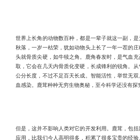
世界上长角的动物数百种，都是一辈子就这一副，是
秋落，一岁一枯荣，犹如动物头上长了一年一茬的庄
头就骨质尖硬，如牛犊之角。鹿角春发时，是气血充
取，它会在几天内骨质化变硬，长成锋利的锐角。从
公分长度，不过不足百天长成。智能活性，举世无双
血感染。鹿茸种种无穷生物奥秘，至今科学还没有探
但是，这并不影响人类对它的开发利用。鹿茸，包括
应用，比我们今人高明得多，积累了很多宝贵的经验